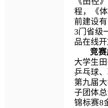
《田径》
程，《体
前建设有
3门省级
品在线
竞赛
大学生田
乒乓球、
第九届大
子团体总
锦标赛8