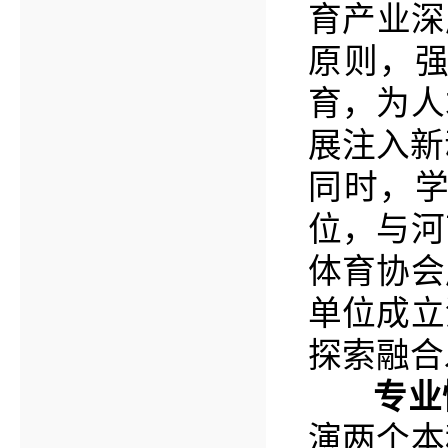
育产业深
原则，
育，为人
展注入新
同时，
位，与河
体育协会
单位成立
探索融合
专业
演两个本