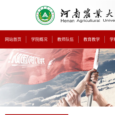
网站首页
学院概况
教师队伍
教育教学
学