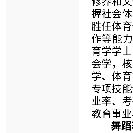
修养和文
握社会体
胜任体育
作等能力
育学学士
会学，核
学、体育
专项技能
业率、考
教育事业
舞蹈