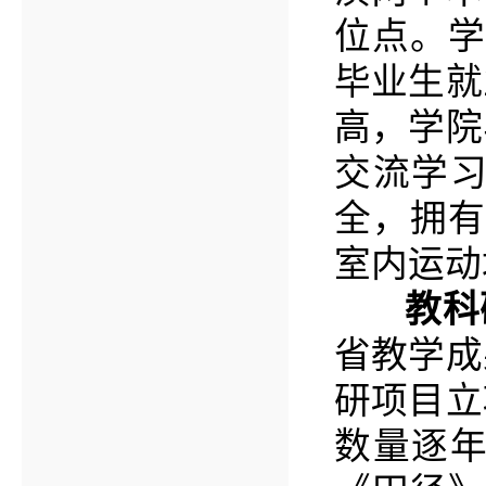
位点。学
毕业生就
高，学院
交流学
全，拥有
室内运动场
教科研
省教学成
研项目立
数量逐